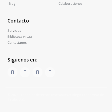
Blog
Colaboraciones
Contacto
Servicios
Biblioteca virtual
Contactanos
Siguenos en:
© 2023 - Todos los derechos reservados / Colegio Economista de
Sinaloa A.C.