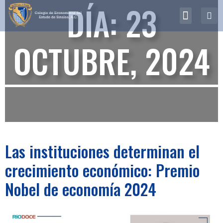
DÍA:
23
¿Quiénes somos?
Biblioteca Virtual
OCTUBRE, 2024
Las instituciones determinan el
crecimiento económico: Premio
Nobel de economía 2024