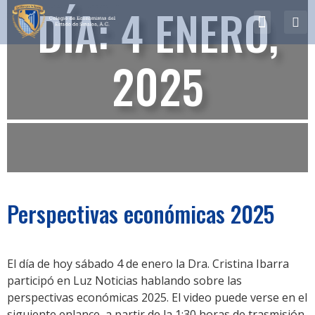
DÍA:
4 ENERO,
¿Quiénes somos?
Biblioteca Virtual
2025
Perspectivas económicas 2025
El día de hoy sábado 4 de enero la Dra. Cristina Ibarra
participó en Luz Noticias hablando sobre las
perspectivas económicas 2025. El video puede verse en el
siguiente enlance, a partir de la 1:30 horas de trasmisión.