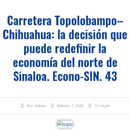
Carretera Topolobampo–
Chihuahua: la decisión que
puede redefinir la
economía del norte de
Sinaloa. Econo-SIN. 43
Por:
Admin
febrero 7, 2026
11:14 pm