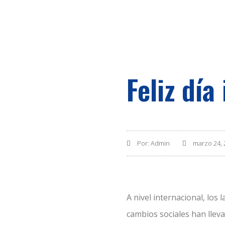
Feliz día
Por:
Admin
marzo 24, 
A nivel internacional, los 
cambios sociales han llev