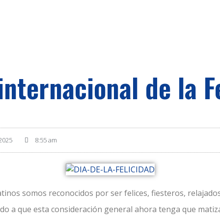
 internacional de la F
2025
8:55 am
latinos somos reconocidos por ser felices, fiesteros, relajado
ado a que esta consideración general ahora tenga que matiz