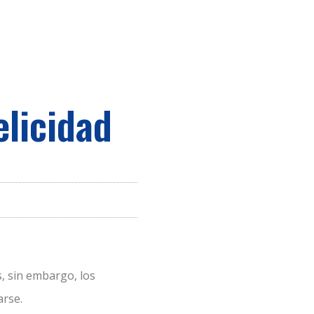
elicidad
s, sin embargo, los
arse.