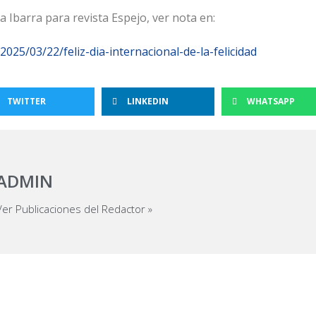
na Ibarra para revista Espejo, ver nota en:
2025/03/22/feliz-dia-internacional-de-la-felicidad
TWITTER
LINKEDIN
WHATSAPP
ADMIN
Ver Publicaciones del Redactor »