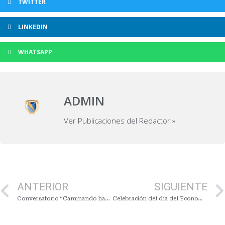
TWITTER
LINKEDIN
WHATSAPP
ADMIN
Ver Publicaciones del Redactor »
ANTERIOR
SIGUIENTE
Conversatorio “Caminando hacia la igualdad sustantiva: Rompe los techos de cristal”
Celebración del día del Economista