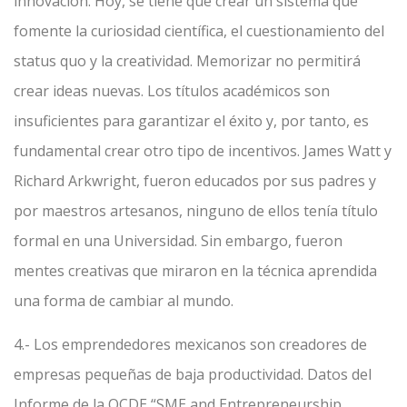
innovación. Hoy, se tiene que crear un sistema que
fomente la curiosidad científica, el cuestionamiento del
status quo y la creatividad. Memorizar no permitirá
crear ideas nuevas. Los títulos académicos son
insuficientes para garantizar el éxito y, por tanto, es
fundamental crear otro tipo de incentivos. James Watt y
Richard Arkwright, fueron educados por sus padres y
por maestros artesanos, ninguno de ellos tenía título
formal en una Universidad. Sin embargo, fueron
mentes creativas que miraron en la técnica aprendida
una forma de cambiar al mundo.
4.- Los emprendedores mexicanos son creadores de
empresas pequeñas de baja productividad. Datos del
Informe de la OCDE “SME and Entrepreneurship