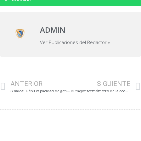
ADMIN
Ver Publicaciones del Redactor »
ANTERIOR
SIGUIENTE
Sinaloa: Débil capacidad de generación de empleo formal y un sector primario en crisis
El mejor termómetro de la economía: El poder adquisitivo