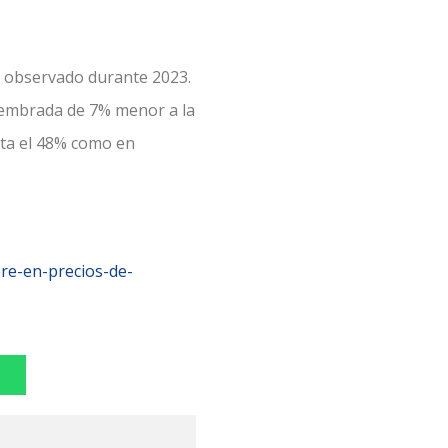
6% observado durante 2023.
 sembrada de 7% menor a la
sta el 48% como en
re-en-precios-de-