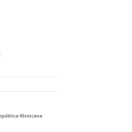
o
República Mexicana