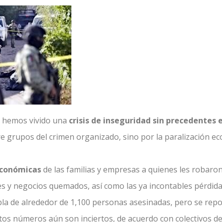
 hemos vivido una
crisis de inseguridad sin precedentes 
re grupos del crimen organizado, sino por la paralización ec
económicas
de las familias y empresas a quienes les robaro
es y negocios quemados, así como las ya incontables pérdid
la de alrededor de 1,100 personas asesinadas, pero se rep
os números aún son inciertos, de acuerdo con colectivos d