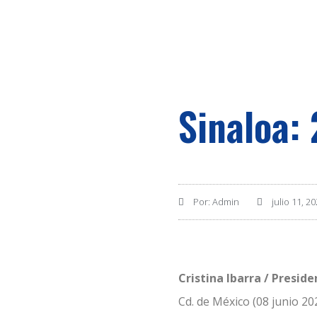
Sinaloa:
Por:
Admin
julio 11, 2
Cristina Ibarra / Presid
Cd. de México (08 junio 20