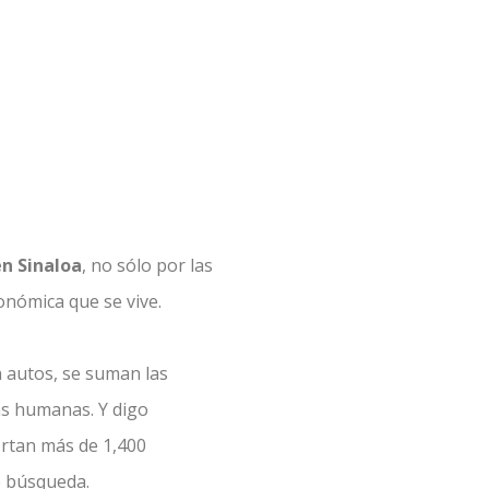
en Sinaloa
, no sólo por las
onómica que se vive.
n autos, se suman las
as humanas. Y digo
ortan más de 1,400
e búsqueda.