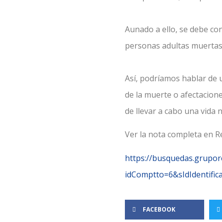
Aunado a ello, se debe con
personas adultas muertas 
Así, podríamos hablar de u
de la muerte o afectacione
de llevar a cabo una vida 
Ver la nota completa en 
https://busquedas.grupo
idComptto=6&sIdIdentif
FACEBOOK