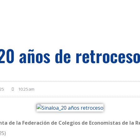
 20 años de retroces
025
10:25 am
enta de la Federación de Colegios de Economistas de la 
25)