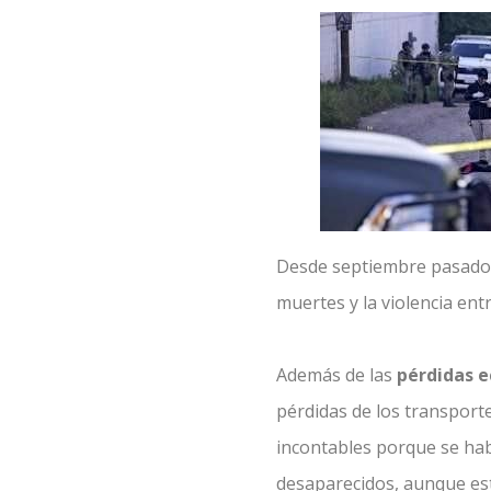
Desde septiembre pasado
muertes y la violencia ent
Además de las
pérdidas 
pérdidas de los transport
incontables porque se hab
desaparecidos, aunque est