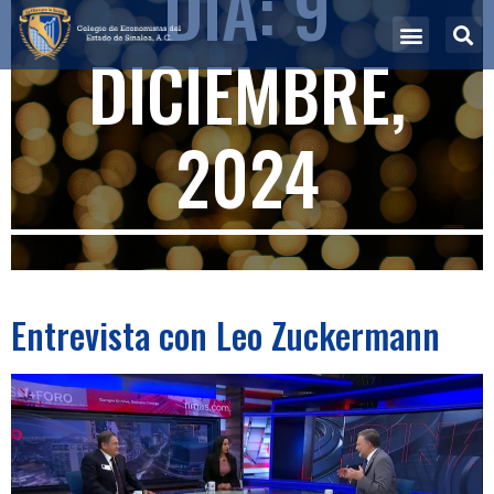
DÍA:
9
DICIEMBRE,
2024
Entrevista con Leo Zuckermann