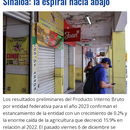
Sinaloa: la espiral hacia abajo
Los resultados preliminares del Producto Interno Bruto
por entidad federativa para el año 2023 confirman el
estancamiento de la entidad con un crecimiento de 0.2% y
la enorme caída de la agricultura que decreció 15.9% en
relación al 2022. El pasado viernes 6 de diciembre se