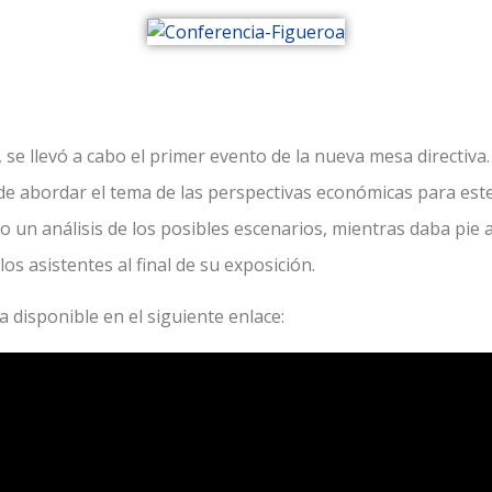
, se llevó a cabo el primer evento de la nueva mesa directiva
de abordar el tema de las perspectivas económicas para este 
o un análisis de los posibles escenarios, mientras daba pie a
os asistentes al final de su exposición.
 disponible en el siguiente enlace: