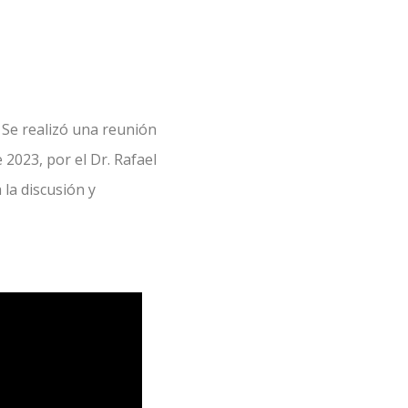
. Se realizó una reunión
2023, por el Dr. Rafael
 la discusión y