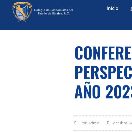
Inicio
CONFERE
PERSPEC
AÑO 202
Por:
Admin
octubre 24