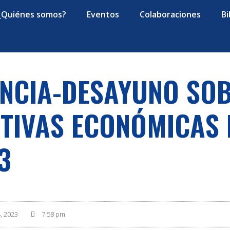
¿Quiénes somos?
Eventos
Colaboraciones
Bi
NCIA-DESAYUNO SOB
TIVAS ECONÓMICAS 
3
, 2023
7:58 pm