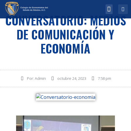
CONVERSATORIO: MEDIOS
¿Quiénes somos?
Biblioteca Virtual
DE COMUNICACIÓN Y
ECONOMÍA
Por:
Admin
octubre 24, 2023
7:58 pm