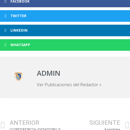
FACEBOOK
TWITTER
LINKEDIN
WHATSAPP
ADMIN
Ver Publicaciones del Redactor »
ANTERIOR
SIGUIENTE
CONFERENCIA-DESAYUNO SOBRE LAS PERSPECTIVAS ECONÓMICAS PARA EL AÑO 2023
Asamblea