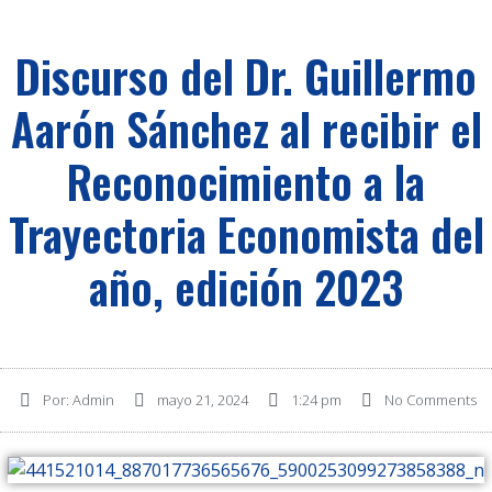
Discurso del Dr. Guillermo
Aarón Sánchez al recibir el
Reconocimiento a la
Trayectoria Economista del
año, edición 2023
Por:
Admin
mayo 21, 2024
1:24 pm
No Comments