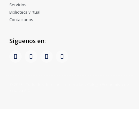
Servicios
Biblioteca virtual
Contactanos
Siguenos en:
© 2023 - Todos los derechos reservados / Colegio Economista de
Sinaloa A.C.