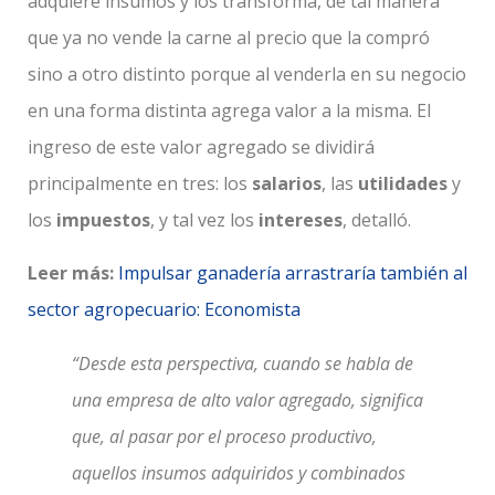
adquiere insumos y los transforma, de tal manera
que ya no vende la carne al precio que la compró
sino a otro distinto porque al venderla en su negocio
en una forma distinta agrega valor a la misma. El
ingreso de este valor agregado se dividirá
principalmente en tres: los
salarios
, las
utilidades
y
los
impuestos
, y tal vez los
intereses
, detalló.
Leer más:
Impulsar ganadería arrastraría también al
sector agropecuario: Economista
“Desde esta perspectiva, cuando se habla de
una empresa de alto valor agregado, significa
que, al pasar por el proceso productivo,
aquellos insumos adquiridos y combinados