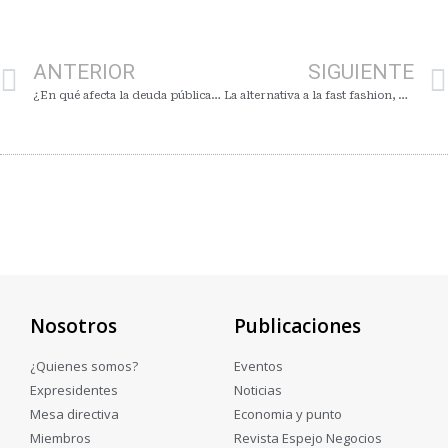
ANTERIOR
SIGUIENTE
¿En qué afecta la deuda pública al mercado del crédito y los negocios?
La alternativa a la fast fashion, oportunidades de negocios
Nosotros
Publicaciones
¿Quienes somos?
Eventos
Expresidentes
Noticias
Mesa directiva
Economia y punto
Miembros
Revista Espejo Negocios