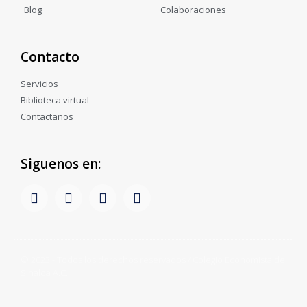
Blog
Colaboraciones
Contacto
Servicios
Biblioteca virtual
Contactanos
Siguenos en:
© 2023 - Todos los derechos reservados / Colegio Economista de
Sinaloa A.C.