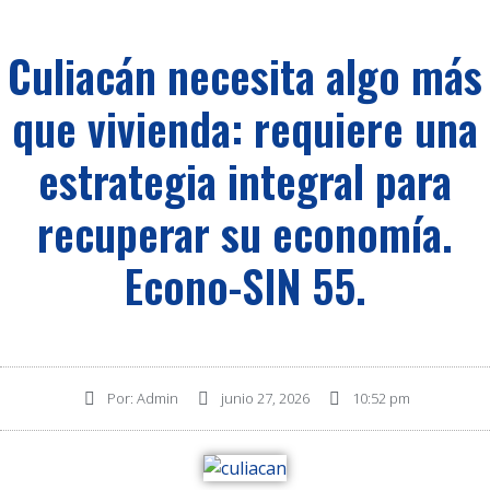
Culiacán necesita algo más
que vivienda: requiere una
estrategia integral para
recuperar su economía.
Econo-SIN 55.
Por:
Admin
junio 27, 2026
10:52 pm